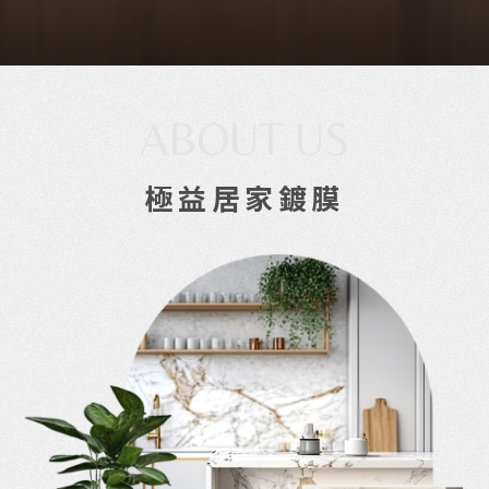
ABOUT US
極益居家鍍膜