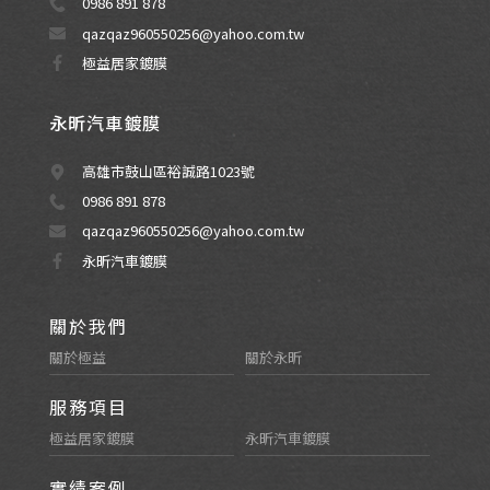
0986 891 878
qazqaz960550256@yahoo.com.tw
極益居家鍍膜
永昕汽車鍍膜
高雄市鼓山區裕誠路1023號
0986 891 878
qazqaz960550256@yahoo.com.tw
永昕汽車鍍膜
關於我們
關於極益
關於永昕
服務項目
極益居家鍍膜
永昕汽車鍍膜
實績案例