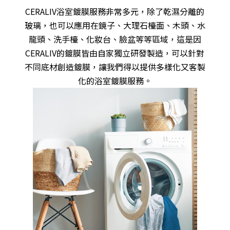
CERALIV浴室鍍膜服務非常多元，除了乾濕分離的
玻璃，也可以應用在鏡子、大理石檯面、木頭、水
龍頭、洗手檯、化妝台、臉盆等等區域，這是因
CERALIV的鍍膜皆由自家獨立研發製造，可以針對
不同底材創造鍍膜，讓我們得以提供多樣化又客製
化的浴室鍍膜服務。