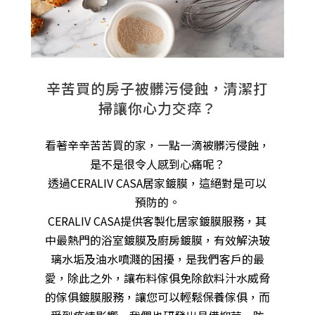
辛苦買的房子被髒污侵蝕，清潔打
掃讓你心力交瘁？
看著辛辛苦苦買的家，一點一滴被髒污侵蝕，
是不是很令人感到心痛呢？
透過CERALIV CASA居家鍍膜，這絕對是可以
預防的。
CERALIV CASA提供客製化居家鍍膜服務，其
中最熱門的浴室鍍膜及廚房鍍膜，有效解決玻
璃水垢及油水噴濺的困擾，是我們客戶的最
愛，除此之外，讓布料傢俱免除飲料汁水威脅
的傢俱鍍膜服務，讓您可以輕鬆保養傢俱，而